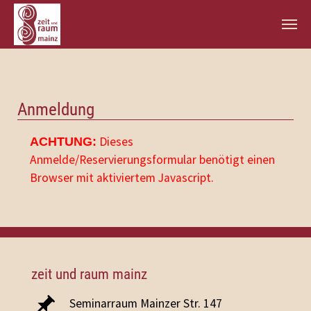
Zum Hauptinhalt springen
Anmeldung
Dieses
ACHTUNG:
Anmelde/Reservierungsformular benötigt einen
Browser mit aktiviertem Javascript.
zeit und raum mainz
Seminarraum Mainzer Str. 147