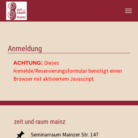
Zum Hauptinhalt springen
Anmeldung
Dieses
ACHTUNG:
Anmelde/Reservierungsformular benötigt einen
Browser mit aktiviertem Javascript.
zeit und raum mainz
Seminarraum Mainzer Str. 147